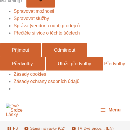
Marketing
Spravovat možnosti
Spravovat služby
Správa {vendor_count} prodejců
Přečtěte si více o těchto účelech
Přijmout
Odmítnout
Předvolby
Uložit předvolby
Předvolby
Zásady cookies
Zásady ochrany osobních údajů
Menu
FB
Starší nahrávky (CZ)
TV Dvě Srdce... (EN)