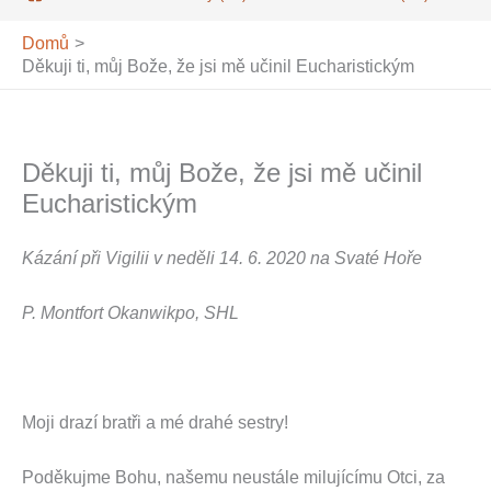
Domů
Děkuji ti, můj Bože, že jsi mě učinil Eucharistickým
Děkuji ti, můj Bože, že jsi mě učinil
Eucharistickým
Kázání při Vigilii v neděli 14. 6. 2020 na Svaté Hoře
P. Montfort Okanwikpo, SHL
Moji drazí bratři a mé drahé sestry!
Poděkujme Bohu, našemu neustále milujícímu Otci, za