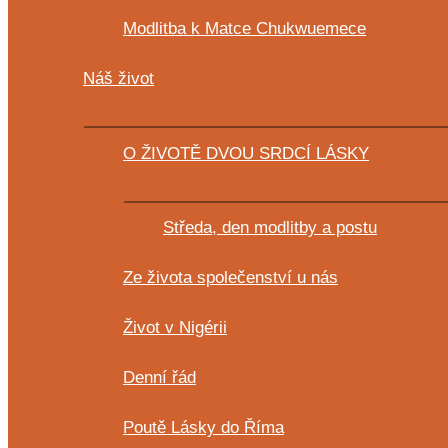
Modlitba k Matce Chukwuemece
Náš život
O ŽIVOTĚ DVOU SRDCÍ LÁSKY
Středa, den modlitby a postu
Ze života společenství u nás
Život v Nigérii
Denní řád
Poutě Lásky do Říma