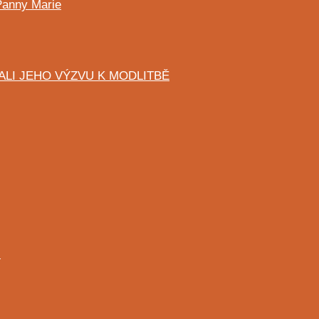
Panny Marie
ALI JEHO VÝZVU K MODLITBĚ
I