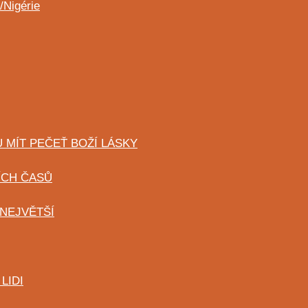
/Nigérie
 MÍT PEČEŤ BOŽÍ LÁSKY
ÍCH ČASŮ
 NEJVĚTŠÍ
LIDI