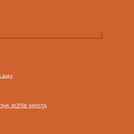
 Lásky
HA JEŽÍŠE KRISTA