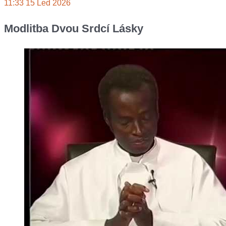
11:33
15 Led 2026
Modlitba Dvou Srdcí Lásky