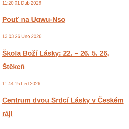
11:20
01 Dub 2026
Pouť na Ugwu-Nso
13:03
26 Úno 2026
Škola Boží Lásky: 22. – 26. 5. 26,
Štěkeň
11:44
15 Led 2026
Centrum dvou Srdcí Lásky v Českém
ráji