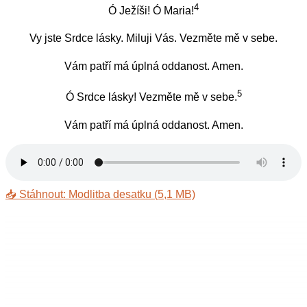
4
Ó Ježíši! Ó Maria!
Vy jste Srdce lásky. Miluji Vás. Vezměte mě v sebe.
Vám patří má úplná oddanost. Amen.
5
Ó Srdce lásky! Vezměte mě v sebe.
Vám patří má úplná oddanost. Amen.
📥 Stáhnout: Modlitba desatku (5,1 MB)