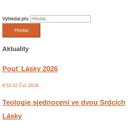
Vyhledat pro:
Aktuality
Pouť Lásky 2026
8:52
02 Čvc 2026
Teologie sjednocení ve dvou Srdcích
Lásky