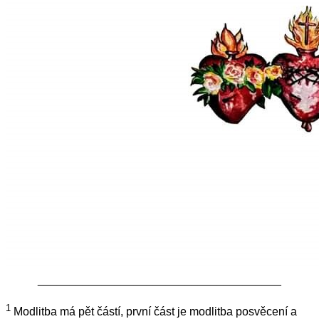
______________________________________
1
Modlitba má pět částí, první část je modlitba posvěcení a